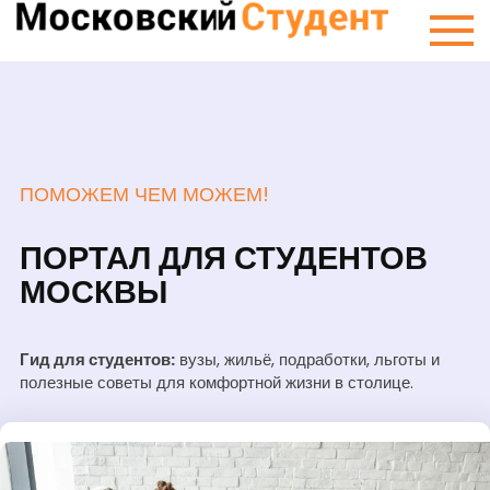
Skip
Сту
to
Мос
content
ПОМОЖЕМ ЧЕМ МОЖЕМ!
ПОРТАЛ ДЛЯ СТУДЕНТОВ
МОСКВЫ
Гид для студентов:
вузы, жильё, подработки, льготы и
полезные советы для комфортной жизни в столице.
Я с вами!
Дайте инфы