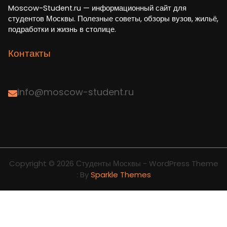
Moscow-Student.ru — информационный сайт для
студентов Москвы. Полезные советы, обзоры вузов, жильё,
подработки и жизнь в столице.
Контакты
info@moscow-student.ru
Copyright © 2026 Студенты Москвы - WordPress Theme
: By
Sparkle Themes