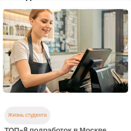
Смотреть все
Жизнь студента
ТОП-8 подработок в Москве,