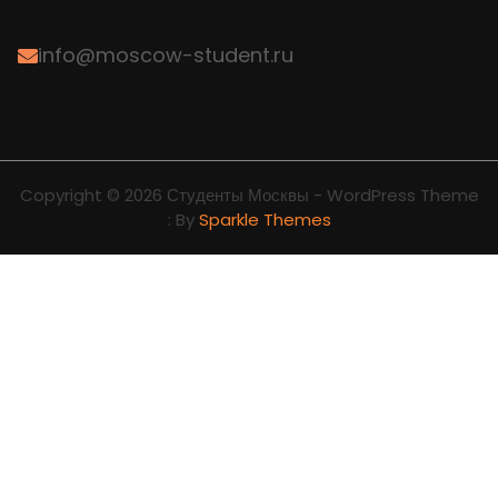
info@moscow-student.ru
Copyright © 2026 Студенты Москвы - WordPress Theme
: By
Sparkle Themes