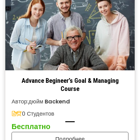
Advance Begineer’s Goal & Managing
Course
Автор:
дюйм
Backend
0 Студентов
Бесплатно
Подробнее