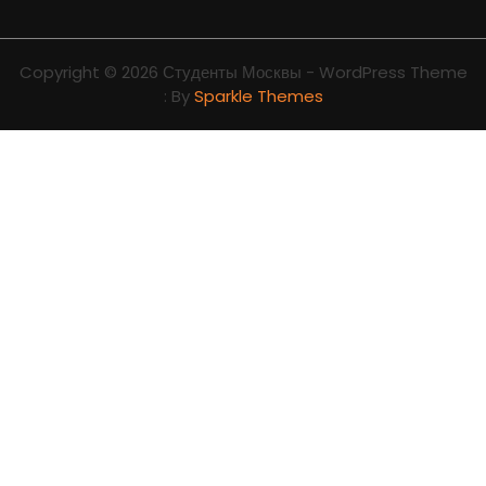
Copyright © 2026 Студенты Москвы - WordPress Theme
: By
Sparkle Themes